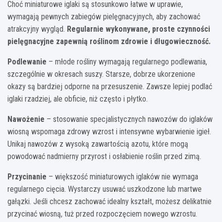
Choć miniaturowe iglaki są stosunkowo łatwe w uprawie,
wymagają pewnych zabiegów pielęgnacyjnych, aby zachować
atrakcyjny wygląd.
Regularnie wykonywane, proste czynności
pielęgnacyjne zapewnią roślinom zdrowie i długowieczność.
Podlewanie
– młode rośliny wymagają regularnego podlewania,
szczególnie w okresach suszy. Starsze, dobrze ukorzenione
okazy są bardziej odporne na przesuszenie. Zawsze lepiej podlać
iglaki rzadziej, ale obficie, niż często i płytko.
Nawożenie
– stosowanie specjalistycznych nawozów do iglaków
wiosną wspomaga zdrowy wzrost i intensywne wybarwienie igieł.
Unikaj nawozów z wysoką zawartością azotu, które mogą
powodować nadmierny przyrost i osłabienie roślin przed zimą.
Przycinanie
– większość miniaturowych iglaków nie wymaga
regularnego cięcia. Wystarczy usuwać uszkodzone lub martwe
gałązki. Jeśli chcesz zachować idealny kształt, możesz delikatnie
przycinać wiosną, tuż przed rozpoczęciem nowego wzrostu.