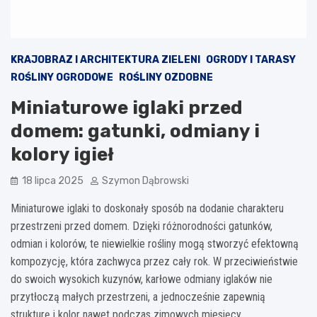
KRAJOBRAZ I ARCHITEKTURA ZIELENI
OGRODY I TARASY
ROŚLINY OGRODOWE
ROŚLINY OZDOBNE
Miniaturowe iglaki przed
domem: gatunki, odmiany i
kolory igieł
18 lipca 2025
Szymon Dąbrowski
Miniaturowe iglaki to doskonały sposób na dodanie charakteru
przestrzeni przed domem. Dzięki różnorodności gatunków,
odmian i kolorów, te niewielkie rośliny mogą stworzyć efektowną
kompozycję, która zachwyca przez cały rok. W przeciwieństwie
do swoich wysokich kuzynów, karłowe odmiany iglaków nie
przytłoczą małych przestrzeni, a jednocześnie zapewnią
strukturę i kolor nawet podczas zimowych miesięcy.