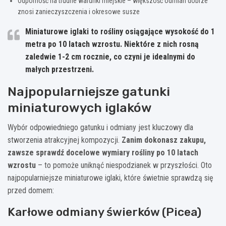
Odporność na trudne warunki miejskie – większość odmian dobrze
znosi zanieczyszczenia i okresowe susze
Miniaturowe iglaki to rośliny osiągające wysokość do 1
metra po 10 latach wzrostu. Niektóre z nich rosną
zaledwie 1-2 cm rocznie, co czyni je idealnymi do
małych przestrzeni.
Najpopularniejsze gatunki
miniaturowych iglaków
Wybór odpowiedniego gatunku i odmiany jest kluczowy dla
stworzenia atrakcyjnej kompozycji.
Zanim dokonasz zakupu,
zawsze sprawdź docelowe wymiary rośliny po 10 latach
wzrostu
– to pomoże uniknąć niespodzianek w przyszłości. Oto
najpopularniejsze miniaturowe iglaki, które świetnie sprawdzą się
przed domem:
Karłowe odmiany świerków (Picea)