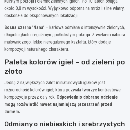
kulistym pokroju i ciemnozielonych igłach. Po 10 latach osiąga
około 0,8 m wysokości. Wyjątkowo odporna na mróz i silne wiatry,
doskonała do eksponowanych lokalizacji.
Sosna czarna 'Nana’
– karłowa odmiana o intensywnie zielonych,
długich igłach i regularnym, półkulistym pokroju. Z wiekiem nabiera
malowniczego, lekko nieregularnego kształtu, który dodaje
kompozycji naturalnego charakteru.
Paleta kolorów igieł – od zieleni po
złoto
Jedną z największych zalet miniaturowych iglaków jest
różnorodność kolorów igieł, która pozwala tworzyć kontrastowe
kompozycje przez cały rok.
Odpowiednio dobrane odcienie
mogą rozświetlić nawet najmniejszą przestrzeń przed
domem.
Odmiany o niebieskich i srebrzystych