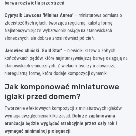
barwa rozświetla przestrzeń.
Cyprysik Lawsona 'Minima Aurea’
– miniaturowa odmiana o
złocistożółtych igłach, tworząca regularną, kulistą formę.
Najintensywniejsze wybarwienie osiąga na stanowiskach
słonecznych, ale dobrze znosi również półcień.
Jałowiec chiński 'Gold Star’
– niewielki krzew o żółtych
końcówkach pędów, które najintensywniejszą barwę osiągają na
stanowiskach słonecznych. Z wiekiem tworzy malowniczą,
nieregularną formę, która dodaje kompozycji dynamiki.
Jak komponować miniaturowe
iglaki przed domem?
Tworzenie efektownych kompozycji z miniaturowych iglaków
wymaga uwzględnienia kilku zasad.
Dobrze zaplanowana
aranżacja będzie wyglądać atrakcyjnie przez cały rok i
wymagać minimalnej pielęgnacji.