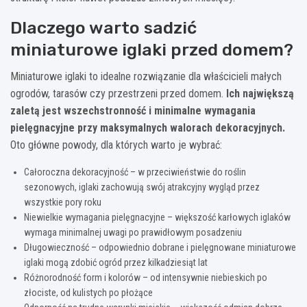
Dlaczego warto sadzić
miniaturowe iglaki przed domem?
Miniaturowe iglaki to idealne rozwiązanie dla właścicieli małych
ogrodów, tarasów czy przestrzeni przed domem.
Ich największą
zaletą jest wszechstronność i minimalne wymagania
pielęgnacyjne przy maksymalnych walorach dekoracyjnych.
Oto główne powody, dla których warto je wybrać:
Całoroczna dekoracyjność – w przeciwieństwie do roślin
sezonowych, iglaki zachowują swój atrakcyjny wygląd przez
wszystkie pory roku
Niewielkie wymagania pielęgnacyjne – większość karłowych iglaków
wymaga minimalnej uwagi po prawidłowym posadzeniu
Długowieczność – odpowiednio dobrane i pielęgnowane miniaturowe
iglaki mogą zdobić ogród przez kilkadziesiąt lat
Różnorodność form i kolorów – od intensywnie niebieskich po
złociste, od kulistych po płożące