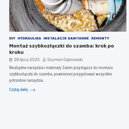
DIY
HYDRAULIKA
INSTALACJE SANITARNE
REMONTY
Montaż szybkozłączki do szamba: krok po
kroku
28 lipca 2025
Szymon Dąbrowski
Niezbędne narzędzia i materiały Zanim przystąpisz do montażu
szybkozłączki do szamba, powinieneś przygotować wszystkie
potrzebne narzędzia…
Czytaj dalej