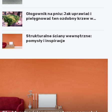
Głogownik na pniu: Jak uprawiać i
pielęgnować ten ozdobny krzew w
ogrodzie
Strukturalne ściany wewnętrzne:
pomysły i inspiracje