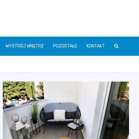
WYSTRÓJ WNĘTRZ
POZOSTAŁE
KONTAKT