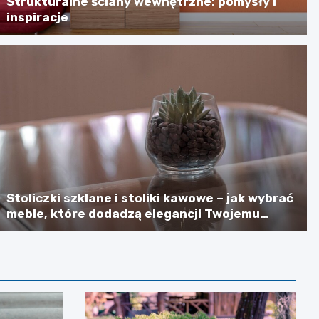
Strukturalne ściany wewnętrzne: pomysły i
inspiracje
Stoliczki szklane i stoliki kawowe – jak wybrać
meble, które dodadzą elegancji Twojemu
wnętrzu?