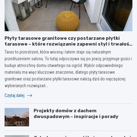
Płyty tarasowe granitowe czy postarzane płytki
tarasowe – które rozwiązanie zapewni styl i trwałość
na lata?
Taras to przestrzeń, która wiosną i latem staje się naturalnym
przedłużeniem salonu. To tutaj odpoczywa się po pracy, przyjmuje gości i
buduje atmosferę domu otwartego na ogród. Wybór odpowiedniego
materiału ma więc kluczowe znaczenie, dlatego płyty tarasowe
granitowe oraz postarzane płytki tarasowe należą dziś do najczęściej
wybieranych rozwiązań…
Czytaj dalej
Projekty domów z dachem
dwuspadowym – inspiracje i porady