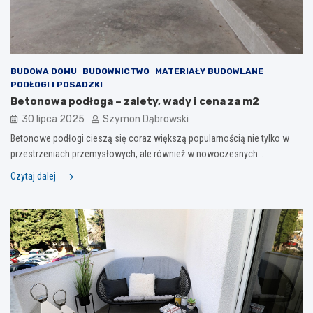
BUDOWA DOMU
BUDOWNICTWO
MATERIAŁY BUDOWLANE
PODŁOGI I POSADZKI
Betonowa podłoga – zalety, wady i cena za m2
30 lipca 2025
Szymon Dąbrowski
Betonowe podłogi cieszą się coraz większą popularnością nie tylko w
przestrzeniach przemysłowych, ale również w nowoczesnych…
Czytaj dalej