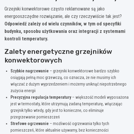
Grzejniki konwektorowe często reklamowane są jako
energooszczędne rozwiązanie, ale czy rzeczywiście tak jest?
Odpowiedź zależy od wielu czynników, w tym od specyfiki
budynku, sposobu użytkowania oraz integracji z systemami
kontroli temperatury.
Zalety energetyczne grzejników
konwektorowych
Szybkie nagrzewanie
– grzejniki konwektorowe bardzo szybko
osiągają pełną moc grzewczą, co oznacza, że nie musimy ich
włączać z dużym wyprzedzeniem i możemy uniknąć niepotrzebnego
zużycia energii
Precyzyjna regulacja temperatury
– większość modeli wyposażona
jest w termostaty, które utrzymują zadaną temperaturę, włączając
grzejnik tylko wtedy, gdy jest to konieczne, co eliminuje
przegrzewanie pomieszczeń
Strefowe ogrzewanie
– możliwość ogrzewania tylko tych
pomieszczeń, które aktualnie używamy, bez konieczności