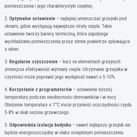
pomieszczenia i jego charakterystyki cieplnej.
2.
Optymalne ustawienie
– najlepiej umieszczać grzejniki pod
oknami, gdzie występują największe straty ciepła. Takie
ustawienie tworzy barierę termiczną, która zapobiega
wychładzaniu pomieszczenia przez zimne powietrze spływające
z okien.
3.
Regularne czyszczenie
– kurz na elementach grzejnych
zmniejsza efektywność wymiany ciepła. Utrzymanie grzejnika w
czystości może poprawić jego wydajność nawet o 5-10%.
4.
Korzystanie z programatorów
– ustawienie niższej
temperatury podczas nieobecności domowników i w nocy.
Obniżenie temperatury o 1°C może przynieść oszczędności rzędu
5-8% w skali sezonu grzewczego.
5.
Odpowiednia izolacja budynku
– nawet najlepszy grzejnik nie
będzie energooszczędny w słabo ocieplonym pomieszczeniu.