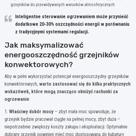
grzejników do przewidywanych warunków atmosferycznych
Inteligentne sterowanie ogrzewaniem może przynieść
dodatkowe 20-30% oszczędności energii w porównaniu
z tradycyjnymi systemami regulacji.
Jak maksymalizować
energooszczędność grzejników
konwektorowych?
Aby w pełni wykorzystać potencjał energooszczędny grzejników
konwektorowych,
warto zastosować się do kilku praktycznych
wskazówek, które mogą znacząco obniżyć rachunki za
ogrzewanie
:
1.
Właściwy dobór mocy
– zbyt mała moc spowoduje, że
grzejnik będzie pracował ciągle na pełnej mocy, zbyt duża –
niepotrzebnie zwiększy koszty zakupu i eksploatacji. Optymalnie
dobrany grzejnik powinien mieć moc dostosowaną do kubatury