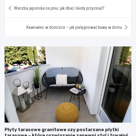
Nawigacja
Wierzba japońska na pniu: jak dbać i kiedy przycinać?
wpisu
Kawowiec w doniczce – jak pielęgnować kawę w domu
Płyty tarasowe granitowe czy postarzane płytki
tarasowe – które rozwiązanie zapewni styl i trwałość