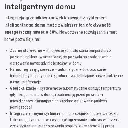
inteligentnym domu
Integracja grzejników konwektorowych z systemem
inteligentnego domu może zwiększyć ich efektywność
energetyczną nawet o 30%.
Nowoczesne rozwiązania smart
home pozwalają na:
Zdalne sterowanie
– możliwość kontrolowania temperatury z
poziomu aplikacji w smartfonie, co pozwala na dostosowanie
ogrzewania nawet gdy nie jesteśmy w domu
Harmonogramy grzewcze
– automatyczne dostosowanie
temperatury do pory dnia i tygodnia, uwzględniające nasze codzienne
rutyny i preferencje
Geolokalizację
– system może automatycznie obniżyć temperaturę,
gdy nikogo nie ma w domu, i podnieść ją przed powrotem
mieszkańców, eliminując niepotrzebne ogrzewanie pustych
pomieszczeń
Integrację z innymi systemami
– np. z czujnikami otwarcia okien,
które mogą tymczasowo wyłączyć ogrzewanie podczas wietrzenia,
czy z systemami prognozowania pogody, które dostosują pracę