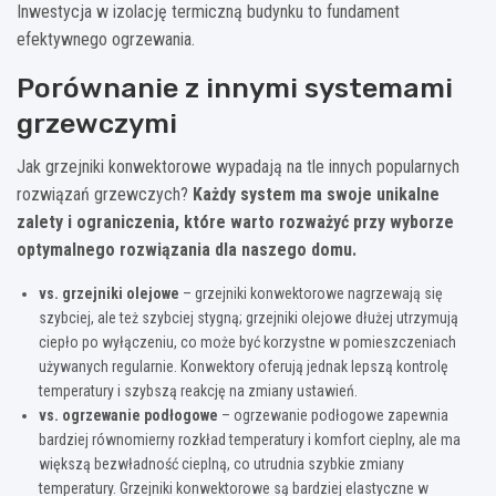
Inwestycja w izolację termiczną budynku to fundament
efektywnego ogrzewania.
Porównanie z innymi systemami
grzewczymi
Jak grzejniki konwektorowe wypadają na tle innych popularnych
rozwiązań grzewczych?
Każdy system ma swoje unikalne
zalety i ograniczenia, które warto rozważyć przy wyborze
optymalnego rozwiązania dla naszego domu.
vs. grzejniki olejowe
– grzejniki konwektorowe nagrzewają się
szybciej, ale też szybciej stygną; grzejniki olejowe dłużej utrzymują
ciepło po wyłączeniu, co może być korzystne w pomieszczeniach
używanych regularnie. Konwektory oferują jednak lepszą kontrolę
temperatury i szybszą reakcję na zmiany ustawień.
vs. ogrzewanie podłogowe
– ogrzewanie podłogowe zapewnia
bardziej równomierny rozkład temperatury i komfort cieplny, ale ma
większą bezwładność cieplną, co utrudnia szybkie zmiany
temperatury. Grzejniki konwektorowe są bardziej elastyczne w