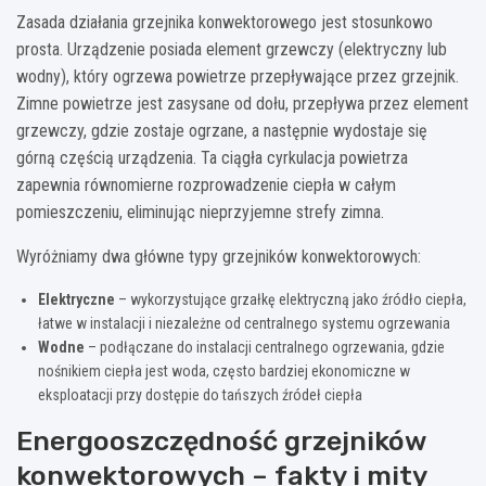
Zasada działania grzejnika konwektorowego jest stosunkowo
prosta. Urządzenie posiada element grzewczy (elektryczny lub
wodny), który ogrzewa powietrze przepływające przez grzejnik.
Zimne powietrze jest zasysane od dołu, przepływa przez element
grzewczy, gdzie zostaje ogrzane, a następnie wydostaje się
górną częścią urządzenia. Ta ciągła cyrkulacja powietrza
zapewnia równomierne rozprowadzenie ciepła w całym
pomieszczeniu, eliminując nieprzyjemne strefy zimna.
Wyróżniamy dwa główne typy grzejników konwektorowych:
Elektryczne
– wykorzystujące grzałkę elektryczną jako źródło ciepła,
łatwe w instalacji i niezależne od centralnego systemu ogrzewania
Wodne
– podłączane do instalacji centralnego ogrzewania, gdzie
nośnikiem ciepła jest woda, często bardziej ekonomiczne w
eksploatacji przy dostępie do tańszych źródeł ciepła
Energooszczędność grzejników
konwektorowych – fakty i mity