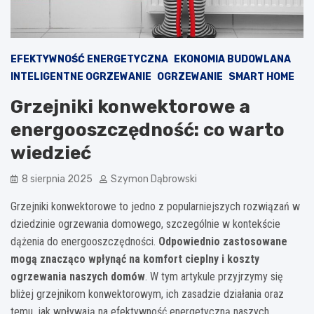
EFEKTYWNOŚĆ ENERGETYCZNA
EKONOMIA BUDOWLANA
INTELIGENTNE OGRZEWANIE
OGRZEWANIE
SMART HOME
Grzejniki konwektorowe a
energooszczędność: co warto
wiedzieć
8 sierpnia 2025
Szymon Dąbrowski
Grzejniki konwektorowe to jedno z popularniejszych rozwiązań w
dziedzinie ogrzewania domowego, szczególnie w kontekście
dążenia do energooszczędności.
Odpowiednio zastosowane
mogą znacząco wpłynąć na komfort cieplny i koszty
ogrzewania naszych domów
. W tym artykule przyjrzymy się
bliżej grzejnikom konwektorowym, ich zasadzie działania oraz
temu, jak wpływają na efektywność energetyczną naszych