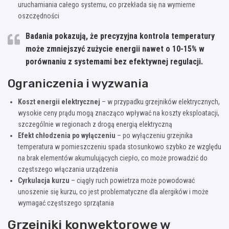
uruchamiania całego systemu, co przekłada się na wymierne
oszczędności
Badania pokazują, że precyzyjna kontrola temperatury
może zmniejszyć zużycie energii nawet o 10-15% w
porównaniu z systemami bez efektywnej regulacji.
Ograniczenia i wyzwania
Koszt energii elektrycznej
– w przypadku grzejników elektrycznych,
wysokie ceny prądu mogą znacząco wpływać na koszty eksploatacji,
szczególnie w regionach z drogą energią elektryczną
Efekt chłodzenia po wyłączeniu
– po wyłączeniu grzejnika
temperatura w pomieszczeniu spada stosunkowo szybko ze względu
na brak elementów akumulujących ciepło, co może prowadzić do
częstszego włączania urządzenia
Cyrkulacja kurzu
– ciągły ruch powietrza może powodować
unoszenie się kurzu, co jest problematyczne dla alergików i może
wymagać częstszego sprzątania
Grzejniki konwektorowe w