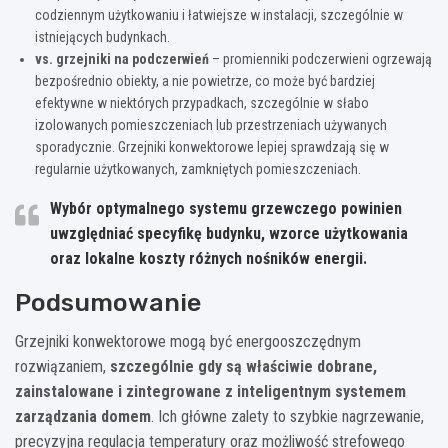
codziennym użytkowaniu i łatwiejsze w instalacji, szczególnie w
istniejących budynkach.
vs. grzejniki na podczerwień
– promienniki podczerwieni ogrzewają
bezpośrednio obiekty, a nie powietrze, co może być bardziej
efektywne w niektórych przypadkach, szczególnie w słabo
izolowanych pomieszczeniach lub przestrzeniach używanych
sporadycznie. Grzejniki konwektorowe lepiej sprawdzają się w
regularnie użytkowanych, zamkniętych pomieszczeniach.
Wybór optymalnego systemu grzewczego powinien
uwzględniać specyfikę budynku, wzorce użytkowania
oraz lokalne koszty różnych nośników energii.
Podsumowanie
Grzejniki konwektorowe mogą być energooszczędnym
rozwiązaniem,
szczególnie gdy są właściwie dobrane,
zainstalowane i zintegrowane z inteligentnym systemem
zarządzania domem
. Ich główne zalety to szybkie nagrzewanie,
precyzyjna regulacja temperatury oraz możliwość strefowego