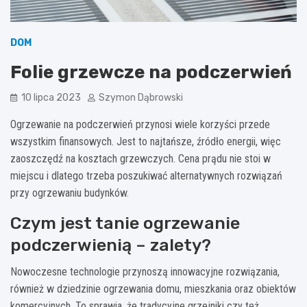
DOM
Folie grzewcze na podczerwień
10 lipca 2023
Szymon Dąbrowski
Ogrzewanie na podczerwień przynosi wiele korzyści przede
wszystkim finansowych. Jest to najtańsze, źródło energii, więc
zaoszczędź na kosztach grzewczych. Cena prądu nie stoi w
miejscu i dlatego trzeba poszukiwać alternatywnych rozwiązań
przy ogrzewaniu budynków.
Czym jest tanie ogrzewanie
podczerwienią – zalety?
Nowoczesne technologie przynoszą innowacyjne rozwiązania,
również w dziedzinie ogrzewania domu, mieszkania oraz obiektów
komercyjnych. To sprawia, że tradycyjne grzejniki czy też