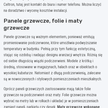
Celtron, tutaj jest kontakt do biura i numer telefonu. Można liczyć
na doradztwo i wycenę kosztów instalacji.
Panele grzewcze, folie i maty
grzewcze
Panele grzewcze są ważnym elementem, ponieważ emitują
promieniowanie podczerwone, które umożliwia podwyższanie
temperatury w budynku. Pełnią przy tym funkcję estetyczną,
stając się ozdobą i nadając designu aranżacji wnętrza. Różnią się
od siebie długością wiązki podczerwieni. Modele z krótką i
średnią, stosowane w magazynach, halach oraz w obiektach o
wysokiej kubaturze. Natomiast z długą podczerwienią, zalecane
są w nowoczesnych i stylowych pomieszczeniach mieszkalnych.
Oprócz paneli grzewczych zastosowanie mają także folie
grzewcze na podczerwień oraz maty. Folie grzewcze można
wybrać na metry lub w rolkach i układać je w pomieszczeniach
zamiast paneli, parkietu czy desek.
Maty grzewcze wykonane