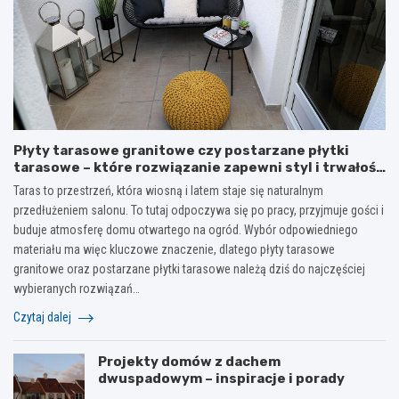
Płyty tarasowe granitowe czy postarzane płytki
tarasowe – które rozwiązanie zapewni styl i trwałość
na lata?
Taras to przestrzeń, która wiosną i latem staje się naturalnym
przedłużeniem salonu. To tutaj odpoczywa się po pracy, przyjmuje gości i
buduje atmosferę domu otwartego na ogród. Wybór odpowiedniego
materiału ma więc kluczowe znaczenie, dlatego płyty tarasowe
granitowe oraz postarzane płytki tarasowe należą dziś do najczęściej
wybieranych rozwiązań…
Czytaj dalej
Projekty domów z dachem
dwuspadowym – inspiracje i porady