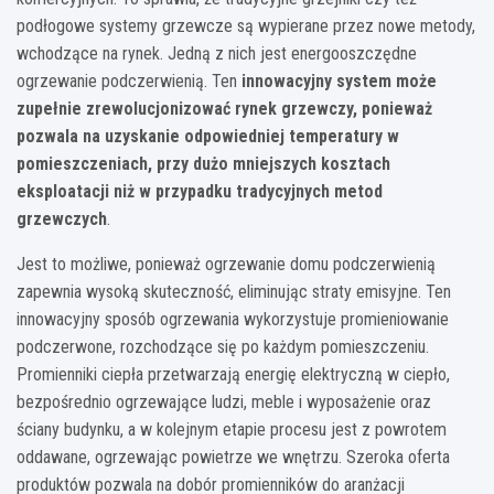
podłogowe systemy grzewcze są wypierane przez nowe metody,
wchodzące na rynek. Jedną z nich jest energooszczędne
ogrzewanie podczerwienią. Ten
innowacyjny system może
zupełnie zrewolucjonizować rynek grzewczy, ponieważ
pozwala na uzyskanie odpowiedniej temperatury w
pomieszczeniach, przy dużo mniejszych kosztach
eksploatacji niż w przypadku tradycyjnych metod
grzewczych
.
Jest to możliwe, ponieważ ogrzewanie domu podczerwienią
zapewnia wysoką skuteczność, eliminując straty emisyjne. Ten
innowacyjny sposób ogrzewania wykorzystuje promieniowanie
podczerwone, rozchodzące się po każdym pomieszczeniu.
Promienniki ciepła przetwarzają energię elektryczną w ciepło,
bezpośrednio ogrzewające ludzi, meble i wyposażenie oraz
ściany budynku, a w kolejnym etapie procesu jest z powrotem
oddawane, ogrzewając powietrze we wnętrzu. Szeroka oferta
produktów pozwala na dobór promienników do aranżacji