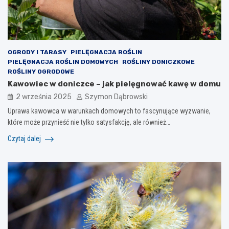
OGRODY I TARASY
PIELĘGNACJA ROŚLIN
PIELĘGNACJA ROŚLIN DOMOWYCH
ROŚLINY DONICZKOWE
ROŚLINY OGRODOWE
Kawowiec w doniczce – jak pielęgnować kawę w domu
2 września 2025
Szymon Dąbrowski
Uprawa kawowca w warunkach domowych to fascynujące wyzwanie,
które może przynieść nie tylko satysfakcję, ale również…
Czytaj dalej