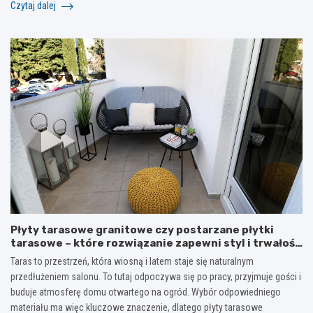
Czytaj dalej
Płyty tarasowe granitowe czy postarzane płytki
tarasowe – które rozwiązanie zapewni styl i trwałość
na lata?
Taras to przestrzeń, która wiosną i latem staje się naturalnym
przedłużeniem salonu. To tutaj odpoczywa się po pracy, przyjmuje gości i
buduje atmosferę domu otwartego na ogród. Wybór odpowiedniego
materiału ma więc kluczowe znaczenie, dlatego płyty tarasowe