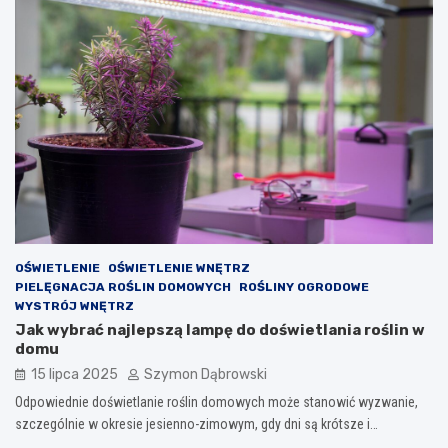
OŚWIETLENIE
OŚWIETLENIE WNĘTRZ
PIELĘGNACJA ROŚLIN DOMOWYCH
ROŚLINY OGRODOWE
WYSTRÓJ WNĘTRZ
Jak wybrać najlepszą lampę do doświetlania roślin w
domu
15 lipca 2025
Szymon Dąbrowski
Odpowiednie doświetlanie roślin domowych może stanowić wyzwanie,
szczególnie w okresie jesienno-zimowym, gdy dni są krótsze i…