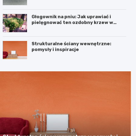
Głogownik na pniu: Jak uprawiać i
pielęgnować ten ozdobny krzew w
ogrodzie
Strukturalne ściany wewnętrzne:
pomysły i inspiracje