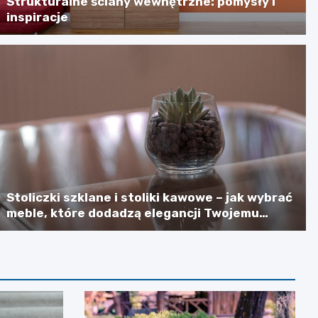
Strukturalne ściany wewnętrzne: pomysły i
inspiracje
Stoliczki szklane i stoliki kawowe – jak wybrać
meble, które dodadzą elegancji Twojemu
wnętrzu?