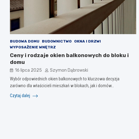
BUDOWA DOMU
BUDOWNICTWO
OKNA I DRZWI
WYPOSAŻENIE WNĘTRZ
Ceny i rodzaje okien balkonowych do bloku i
domu
16 lipca 2025
Szymon Dąbrowski
Wybór odpowiednich okien balkonowych to kluczowa decyzja
zarówno dla właścicieli mieszkań w blokach, jak i domów…
Czytaj dalej