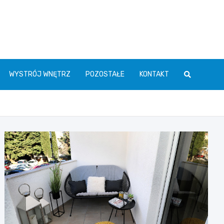
WYSTRÓJ WNĘTRZ
POZOSTAŁE
KONTAKT