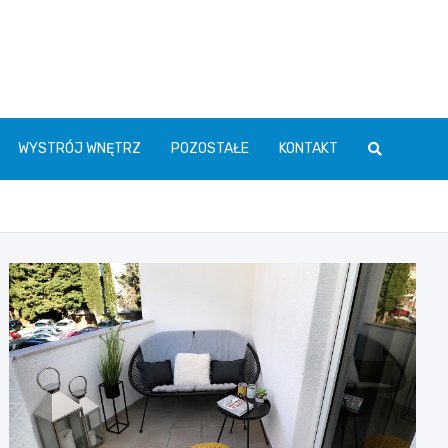
WYSTRÓJ WNĘTRZ
POZOSTAŁE
KONTAKT