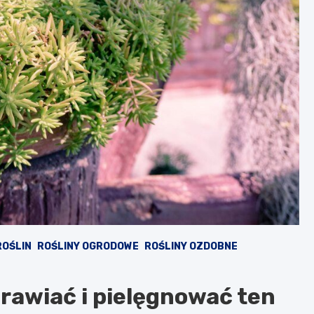
ROŚLIN
ROŚLINY OGRODOWE
ROŚLINY OZDOBNE
rawiać i pielęgnować ten