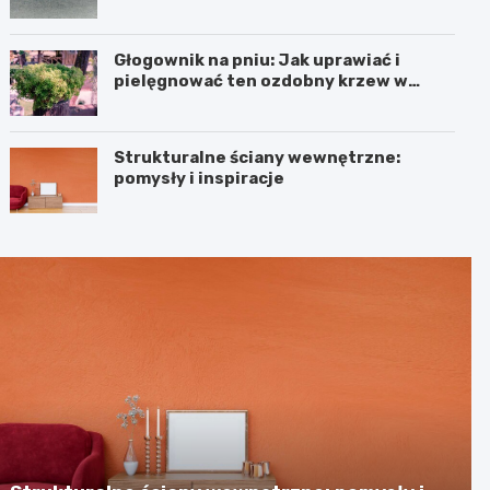
Głogownik na pniu: Jak uprawiać i
pielęgnować ten ozdobny krzew w
ogrodzie
Strukturalne ściany wewnętrzne:
pomysły i inspiracje