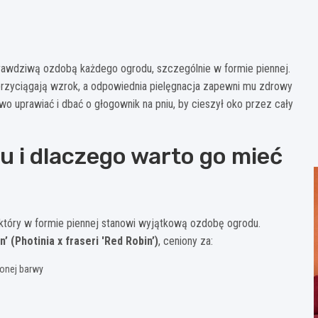
prawdziwą ozdobą każdego ogrodu, szczególnie w formie piennej.
przyciągają wzrok, a odpowiednia pielęgnacja zapewni mu zdrowy
wo uprawiać i dbać o głogownik na pniu, by cieszył oko przez cały
u i dlaczego warto go mieć
 który w formie piennej stanowi wyjątkową ozdobę ogrodu.
 (Photinia x fraseri 'Red Robin’)
, ceniony za:
lonej barwy