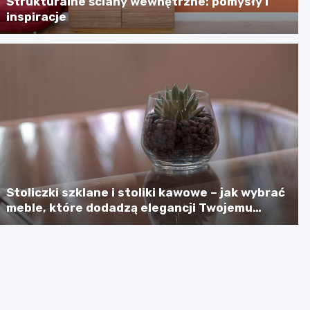
Strukturalne ściany wewnętrzne: pomysły i
inspiracje
Stoliczki szklane i stoliki kawowe – jak wybrać
meble, które dodadzą elegancji Twojemu
wnętrzu?